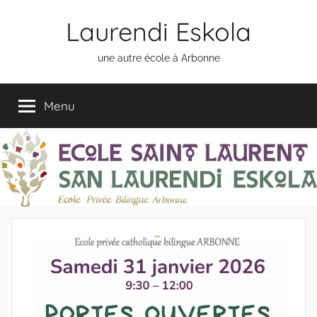
Aller
Laurendi Eskola
au
contenu
une autre école à Arbonne
Menu