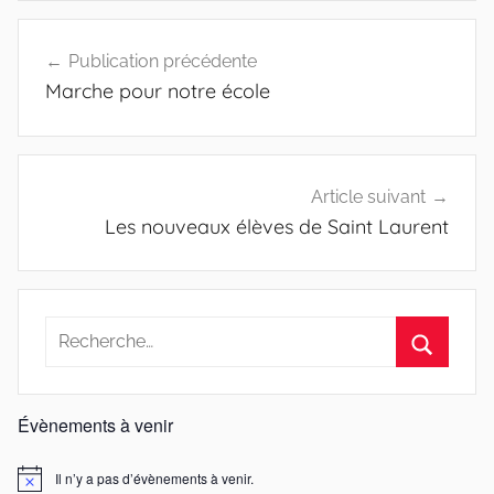
Navigation
Publication précédente
de
Marche pour notre école
l’article
Article suivant
Les nouveaux élèves de Saint Laurent
Recherche
pour
Recherc
:
Évènements à venir
Il n’y a pas d’évènements à venir.
Notice