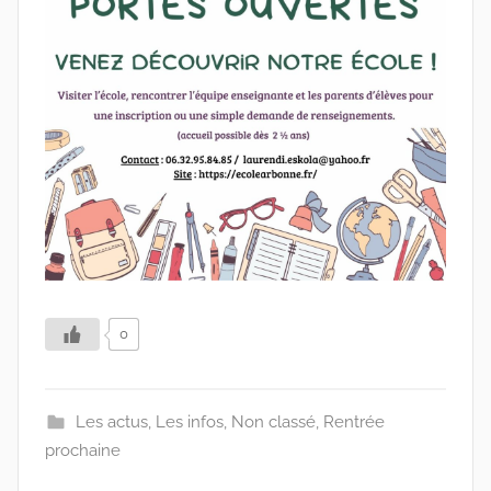
0
Les actus
,
Les infos
,
Non classé
,
Rentrée
prochaine