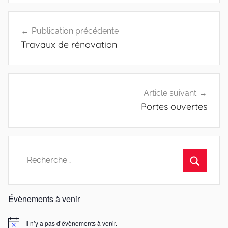
Navigation
Publication précédente
de
Travaux de rénovation
l’article
Article suivant
Portes ouvertes
Recherche
pour
Recherc
:
Évènements à venir
Il n’y a pas d’évènements à venir.
Notice