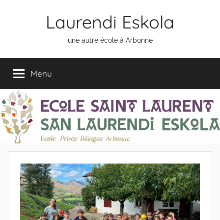
Aller
Laurendi Eskola
au
contenu
une autre école à Arbonne
Menu