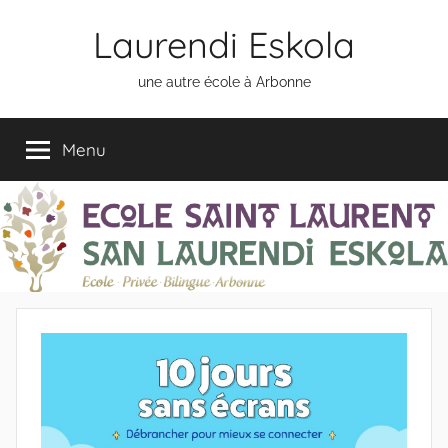
Aller
Laurendi Eskola
au
contenu
une autre école à Arbonne
Menu