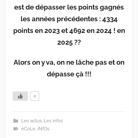
est de dépasser les points gagnés
les années précédentes : 4334
points en 2023 et 4692 en 2024 ! en
2025 ??
Alors on y va, on ne lâche pas et on
dépasse çà !!!
0
Les actus
,
Les infos
éCoLe
,
iNfOs